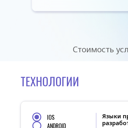
Стоимость усл
ТЕХНОЛОГИИ
Языки п
IOS
разрабо
ANDROID