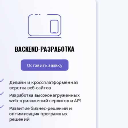
BACKEND-РАЗРАБОТКА
Оставить заявку
Дизайн и кроссплатформенная
верстка веб-сайтов
Разработка высоконагруженных
web-приложений сервисов и API
Развитие бизнес-решений и
оптимизация програмных
решений