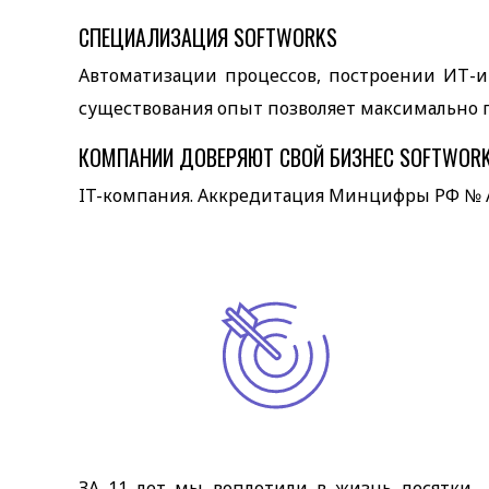
СПЕЦИАЛИЗАЦИЯ SOFTWORKS
Автоматизации процессов, построении ИТ-
существования опыт позволяет максимально 
КОМПАНИИ ДОВЕРЯЮТ СВОЙ БИЗНЕС SOFTWORK
IT-компания. Аккредитация Минцифры РФ № АО
ЗА 11 лет мы воплотили в жизнь десятки