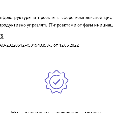
инфраструктуры и проекты в сфере комплексной циф
продуктивно управлять IT-проектами от фазы инициац
S.
-20220512-4501948353-3 от 12.05.2022
Мы используем передовые методы,