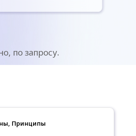
о, по запросу.
рны, Принципы