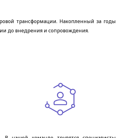
ровой трансформации. Накопленный за годы
ии до внедрения и сопровождения.
В нашей команде трудятся специалисты