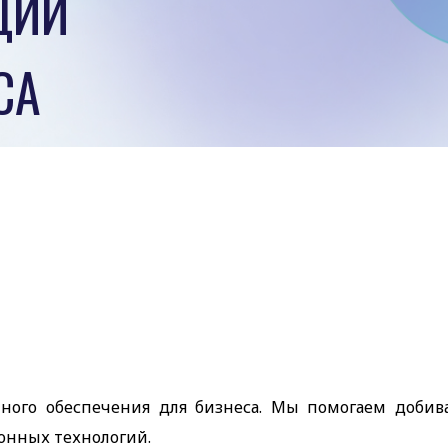
ЦИИ
СА
много обеспечения для бизнеса. Мы помогаем добив
нных технологий.